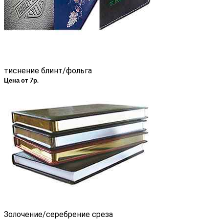
тиснение блинт/фольга
Цена от 7р.
Золочение/серебрение среза