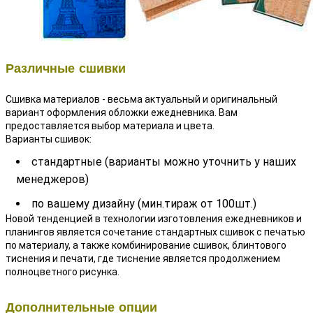
Различные сшивки
Сшивка материалов - весьма актуальный и оригинальный
вариант оформления обложки ежедневника. Вам
предоставляется выбор материала и цвета.
Варианты сшивок:
стандартные (варианты можно уточнить у наших
менеджеров)
по вашему дизайну (мин.тираж от 100шт.)
Новой тенденцией в технологии изготовления ежедневников и
планингов является сочетание стандартных сшивок с печатью
по материалу, а также комбинирование сшивок, блинтового
тиснения и печати, где тиснение является продолжением
полноцветного рисунка.
Дополнительные опции