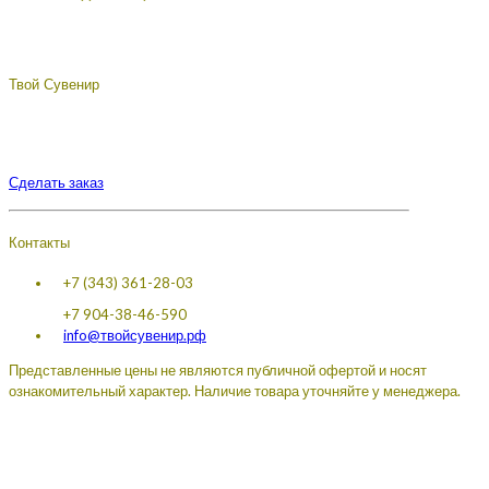
Твой Сувенир
Подберём, разработаем, сделаем, доставим - лучший
сувенир с логотипом вашей компании.
Сделать заказ
Контакты
+7 (343) 361-28-03
+7 904-38-46-590
info@твойсувенир.рф
Представленные цены не являются публичной офертой и носят
ознакомительный характер. Наличие товара уточняйте у менеджера.