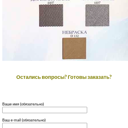
Остались вопросы? Готовы заказать?
Ваше имя (обязательно)
Ваш e-mail (обязательно)