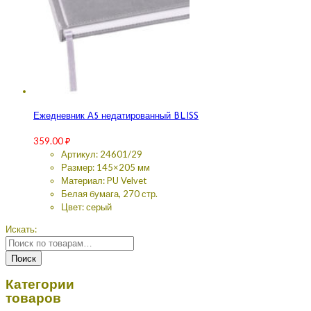
Ежедневник А5 недатированный BLISS
359.00
₽
Артикул: 24601/29
Размер: 145×205 мм
Материал: PU Velvet
Белая бумага, 270 стр.
Цвет: серый
Искать:
Поиск
Категории
товаров