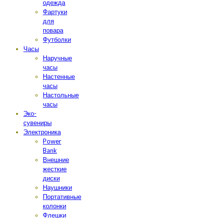
одежда
Фартуки
для
повара
Футболки
Часы
Наручные
часы
Настенные
часы
Настольные
часы
Эко-
сувениры
Электроника
Power
Bank
Внешние
жесткие
диски
Наушники
Портативные
колонки
Флешки