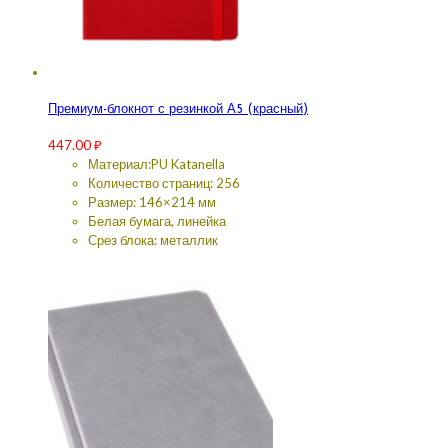
Премиум-блокнот с резинкой А5 (красный)
447.00
₽
Материал:PU Katanella
Количество страниц: 256
Размер: 146×214 мм
Белая бумага, линейка
Срез блока: металлик