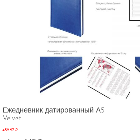
Ежедневник датированный А5
Velvet
452.27
₽