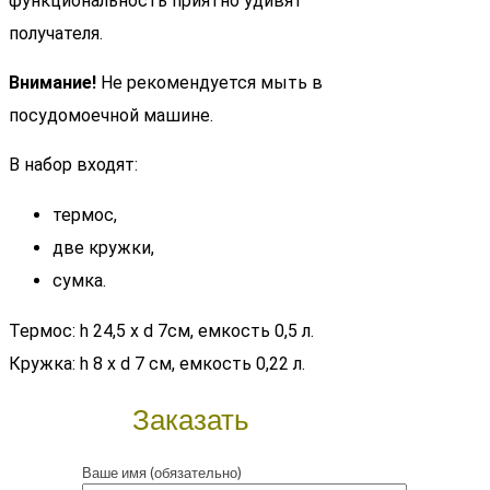
функциональность приятно удивят
получателя.
Внимание!
Не рекомендуется мыть в
посудомоечной машине.
В набор входят:
термос,
две кружки,
сумка.
Термос: h 24,5 x d 7см, емкость 0,5 л.
Кружка: h 8 x d 7 см, емкость 0,22 л.
Заказать
Ваше имя (обязательно)