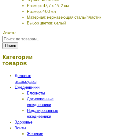
Размер: d7,7 х 19,2 см
Размер: 400 мл
Материал: нержавеющая сталь/пластик
Выбор цветов: белый
Искать:
Поиск
Категории
товаров
Деловые
аксессуары
Ежедневники
Блокноты
Датированные
ежедневники
Недатированные
ежедневники
Здоровье
Зонты
Женские