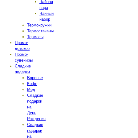
Чайная
пара
Чайный
набор
Термокружки
Термостаканы
Термосы
Промо-
детское
Промо-
сувениры
Сладкие
подарки
Варенье
Кофе
Мед
Сладкие
подарки
на
День
Рождения
Сладкие
подарки
на