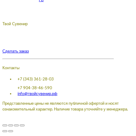
Твой Сувенир
Подберём, разработаем, сделаем, доставим - лучший
сувенир с логотипом вашей компании.
Сделать заказ
Контакты
+7 (343) 361-28-03
+7 904-38-46-590
info@твойсувенир.рф
Представленные цены не являются публичной офертой и носят
ознакомительный характер. Наличие товара уточняйте у менеджера.