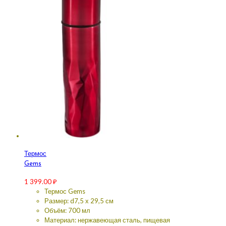
Термос
Gems
1 399.00
₽
Термос Gems
Размер: d7,5 х 29,5 см
Объём: 700 мл
Материал: нержавеющая сталь, пищевая