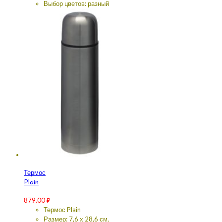
Выбор цветов: разный
Термос
Plain
879.00
₽
Термос Plain
Размер: 7,6 х 28,6 см,