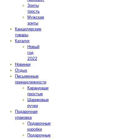
Зонты
трость
Мужские
зонты
Канцелярские
товары
Каталог
Новый
год
2022
Новинки
Отдых
Письменные
принадлежности
Карандаши
простые
Шариковые
ручки
Подарочная
упаковка
Подарочные
коробки
Подарочные