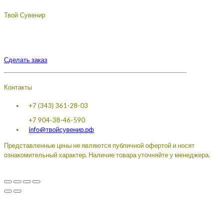
Твой Сувенир
Подберём, разработаем, сделаем, доставим - лучший
сувенир с логотипом вашей компании.
Сделать заказ
Контакты
+7 (343) 361-28-03
+7 904-38-46-590
info@твойсувенир.рф
Представленные цены не являются публичной офертой и носят
ознакомительный характер. Наличие товара уточняйте у менеджера.