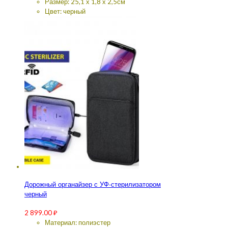
Размер: 25,1 х 1,8 х 2,5см
Цвет: черный
Дорожный органайзер с УФ-стерилизатором
черный
2 899.00
₽
Материал: полиэстер