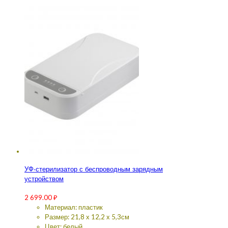
УФ-стерилизатор с беспроводным зарядным
устройством
2 699.00
₽
Материал: пластик
Размер: 21,8 х 12,2 х 5,3см
Цвет: белый