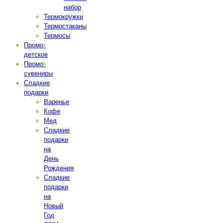
набор
Термокружки
Термостаканы
Термосы
Промо-
детское
Промо-
сувениры
Сладкие
подарки
Варенье
Кофе
Мед
Сладкие
подарки
на
День
Рождения
Сладкие
подарки
на
Новый
Год