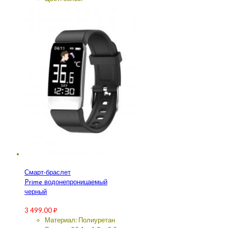
Смарт-браслет
Prime водонепроницаемый
черный
3 499.00
₽
Материал: Полиуретан