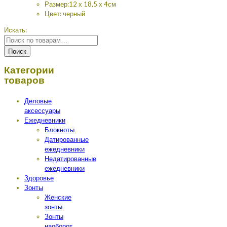
Размер:12 х 18,5 х 4см
Цвет: черный
Искать:
Поиск
Категории
товаров
Деловые
аксессуары
Ежедневники
Блокноты
Датированные
ежедневники
Недатированные
ежедневники
Здоровье
Зонты
Женские
зонты
Зонты
наоборот