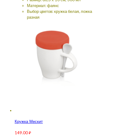
Материал: фаянс
Выбор цветов: кружка белая, ложка
разная
Кружка Мескит
149.00
₽