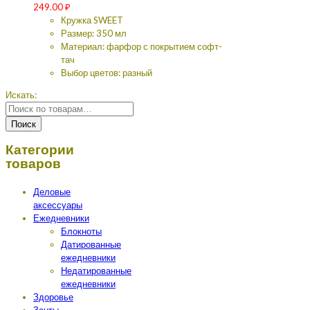
249.00
₽
Кружка SWEET
Размер: 350 мл
Материал: фарфор с покрытием софт-
тач
Выбор цветов: разный
Искать:
Поиск
Категории
товаров
Деловые
аксессуары
Ежедневники
Блокноты
Датированные
ежедневники
Недатированные
ежедневники
Здоровье