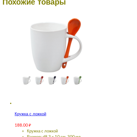
Похожие товары
Кружка с ложкой
188.00
₽
Кружка с ложкой
Размер: d8,3 х 10 см, 300 мл