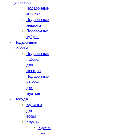
упаковка
Подарочные
коробки
Подарочные
мешочки
Подарочные
тубусы
Подарочные
наборы
Подарочные
наборы
для
женщин
Подарочные
наборы
для
мужчин
Посуда
Бутылки
для
воды
Кружки
Кружки
для