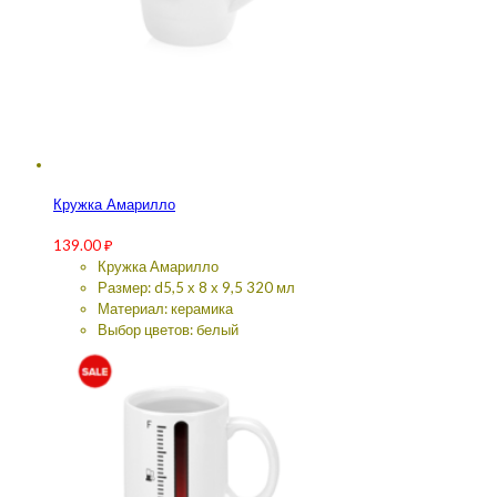
Кружка Амарилло
139.00
₽
Кружка Амарилло
Размер: d5,5 х 8 х 9,5 320 мл
Материал: керамика
Выбор цветов: белый