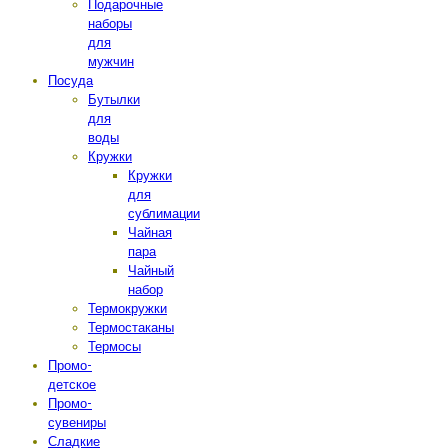
Подарочные
наборы
для
мужчин
Посуда
Бутылки
для
воды
Кружки
Кружки
для
сублимации
Чайная
пара
Чайный
набор
Термокружки
Термостаканы
Термосы
Промо-
детское
Промо-
сувениры
Сладкие