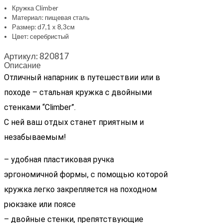
Кружка Climber
Материал: пищевая cталь
Размер: d7,1 х 8,3см
Цвет: серебристый
Артикул:
820817
Описание
Отличный напарник в путешествии или в
походе – стальная кружка с двойными
стенками “Climber”.
С ней ваш отдых станет приятным и
незабываемым!
– удобная пластиковая ручка
эргономичной формы, с помощью которой
кружка легко закрепляется на походном
рюкзаке или поясе
– двойные стенки, препятствующие