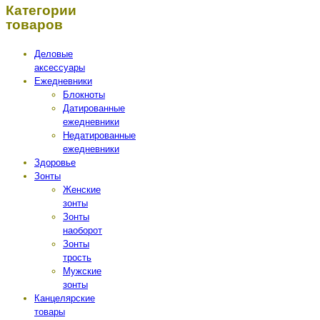
Категории
товаров
Деловые
аксессуары
Ежедневники
Блокноты
Датированные
ежедневники
Недатированные
ежедневники
Здоровье
Зонты
Женские
зонты
Зонты
наоборот
Зонты
трость
Мужские
зонты
Канцелярские
товары