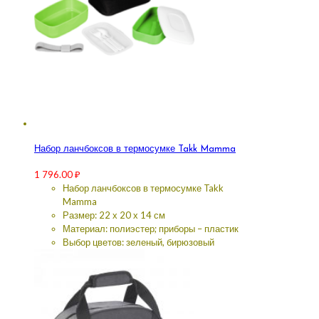
Набор ланчбоксов в термосумке Takk Mamma
1 796.00
₽
Набор ланчбоксов в термосумке Takk
Mamma
Размер: 22 х 20 х 14 см
Материал: полиэстер; приборы – пластик
Выбор цветов: зеленый, бирюзовый