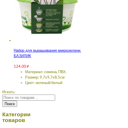
Набор для выращивания микрозелени.
БАЗИЛИК
124.00
₽
Материал: семена, ПВХ.
Размер: 9,7х9,7х8,5см
Цвет: зеленый/белый
Искать:
Поиск
Категории
товаров