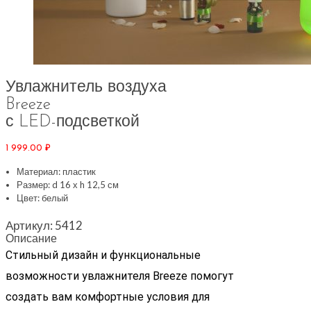
Увлажнитель воздуха
Breeze
с LED-подсветкой
1 999.00
₽
Материал: пластик
Размер: d 16 х h 12,5 см
Цвет: белый
Артикул:
5412
Описание
Стильный дизайн и функциональные
возможности увлажнителя Breeze помогут
создать вам комфортные условия для