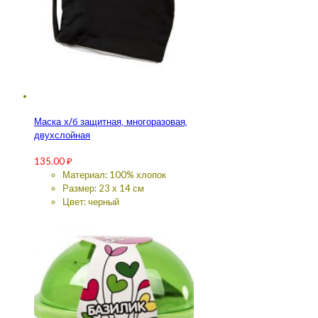
Маска х/б защитная, многоразовая,
двухслойная
135.00
₽
Материал: 100% хлопок
Размер: 23 х 14 см
Цвет: черный