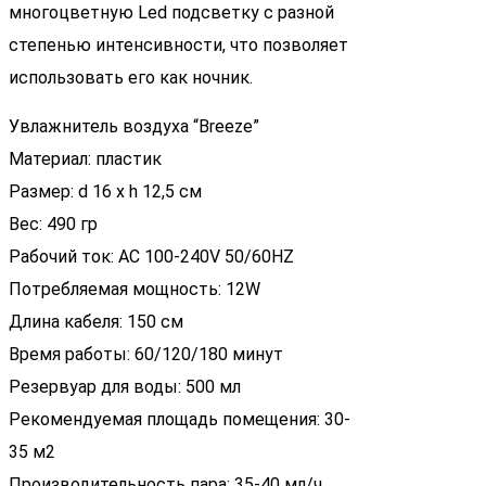
многоцветную Led подсветку с разной
степенью интенсивности, что позволяет
использовать его как ночник.
Увлажнитель воздуха “Breeze”
Материал: пластик
Размер: d 16 х h 12,5 см
Вес: 490 гр
Рабочий ток: АС 100-240V 50/60HZ
Потребляемая мощность: 12W
Длина кабеля: 150 см
Время работы: 60/120/180 минут
Резервуар для воды: 500 мл
Рекомендуемая площадь помещения: 30-
35 м2
Производительность пара: 35-40 мл/ч