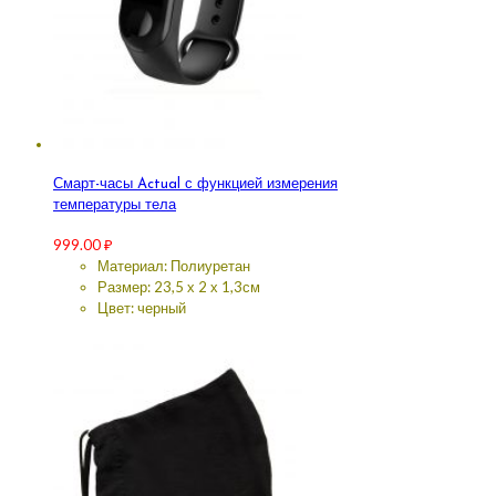
Смарт-часы Actual с функцией измерения
температуры тела
999.00
₽
Материал: Полиуретан
Размер: 23,5 х 2 х 1,3см
Цвет: черный