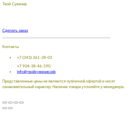
Твой Сувенир
Подберём, разработаем, сделаем, доставим - лучший
сувенир с логотипом вашей компании.
Сделать заказ
Контакты
+7 (343) 361-28-03
+7 904-38-46-590
info@твойсувенир.рф
Представленные цены не являются публичной офертой и носят
ознакомительный характер. Наличие товара уточняйте у менеджера.