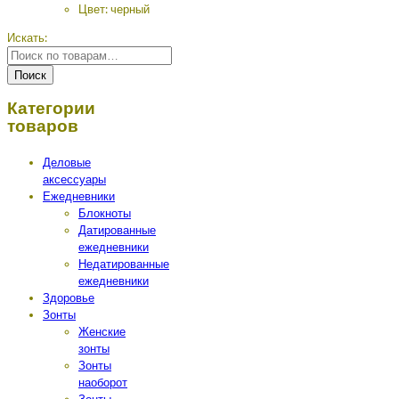
Цвет: черный
Искать:
Поиск
Категории
товаров
Деловые
аксессуары
Ежедневники
Блокноты
Датированные
ежедневники
Недатированные
ежедневники
Здоровье
Зонты
Женские
зонты
Зонты
наоборот