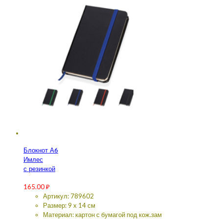
Блокнот А6
Имлес
с резинкой
165.00
₽
Артикул: 789602
Размер: 9 x 14 см
Материал: картон с бумагой под кож.зам