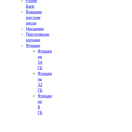
Power
Bank
Внешние
жесткие
диски
Наушники
Портативные
колонки
Флешки
Флешки
на
16
ГБ
Флешки
на
32
ГБ
Флешки
на
8
ГБ