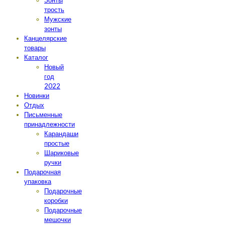
Зонты
трость
Мужские
зонты
Канцелярские
товары
Каталог
Новый
год
2022
Новинки
Отдых
Письменные
принадлежности
Карандаши
простые
Шариковые
ручки
Подарочная
упаковка
Подарочные
коробки
Подарочные
мешочки