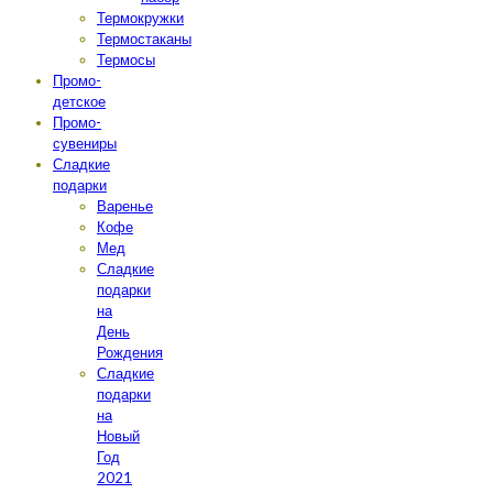
Термокружки
Термостаканы
Термосы
Промо-
детское
Промо-
сувениры
Сладкие
подарки
Варенье
Кофе
Мед
Сладкие
подарки
на
День
Рождения
Сладкие
подарки
на
Новый
Год
2021