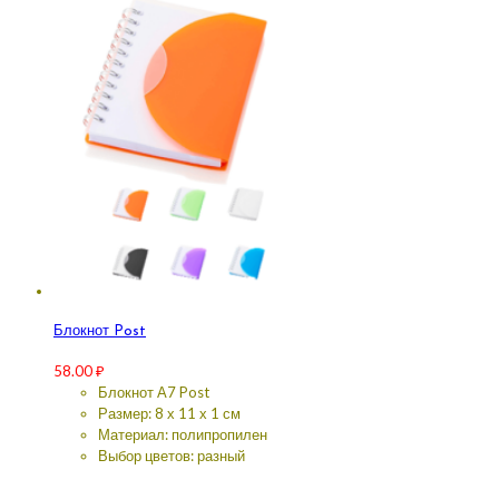
Блокнот Post
58.00
₽
Блокнот А7 Post
Размер: 8 х 11 х 1 см
Материал: полипропилен
Выбор цветов: разный