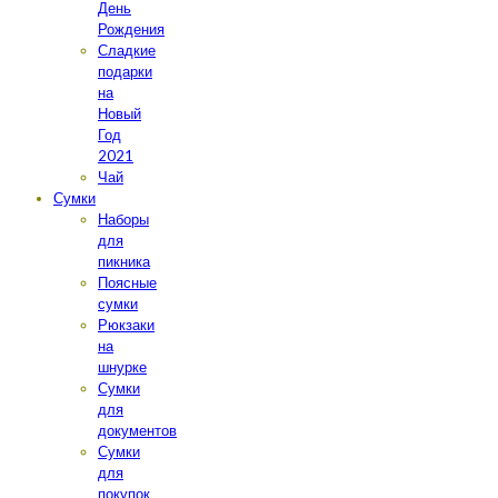
День
Рождения
Сладкие
подарки
на
Новый
Год
2021
Чай
Сумки
Наборы
для
пикника
Поясные
сумки
Рюкзаки
на
шнурке
Сумки
для
документов
Сумки
для
покупок