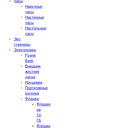
Часы
Наручные
часы
Настенные
часы
Настольные
часы
Эко-
сувениры
Электроника
Power
Bank
Внешние
жесткие
диски
Наушники
Портативные
колонки
Флешки
Флешки
на
16
ГБ
Флешки