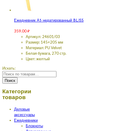
Ежедневник А5 недатированный BLISS
359.00
₽
Артикул: 24601/03
Размер: 145×205 мм
Материал: PU Velvet
Белая бумага, 270 стр.
Цвет: желтый
Искать:
Поиск
Категории
товаров
Деловые
аксессуары
Ежедневники
Блокноты