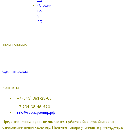
Флешки
на
8
ГБ
Твой Сувенир
Подберём, разработаем, сделаем, доставим - лучший
сувенир с логотипом вашей компании.
Сделать заказ
Контакты
+7 (343) 361-28-03
+7 904-38-46-590
info@твойсувенир.рф
Представленные цены не являются публичной офертой и носят
ознакомительный характер. Наличие товара уточняйте у менеджера.