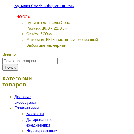
Бутылка Coach в форме гантели
440.00
₽
Бутылка для воды Coach
Размер: d8,0 x 22,0 см
Объём: 500 мл
Материал: PET-пластик высокопрочный
Выбор цветов: черный
Искать:
Поиск
Категории
товаров
Деловые
аксессуары
Ежедневники
Блокноты
Датированные
ежедневники
Недатированные