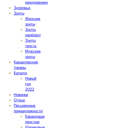
ежедневники
Здоровье
Зонты
Женские
зонты
Зонты
наоборот
Зонты
трость
Мужские
зонты
Канцелярские
товары
Каталог
Новый
год
2022
Новинки
Отдых
Письменные
принадлежности
Карандаши
простые
Шариковые