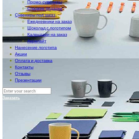
Промо-сувениры
Сладкие подарки
Сувениры под заказ
Ежедневники на заказ
Шоколад с логотипом
Календари на заказ
Акрилайт
Нанесение логотипа
Акции
Оплата и доставка
Контакты
Отзывы
Презентации
Заказать