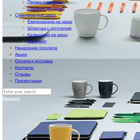
Промо-сувениры
Сладкие подарки
Сувениры под заказ
Ежедневники на заказ
Шоколад с логотипом
Календари на заказ
Акрилайт
Нанесение логотипа
Акции
Оплата и доставка
Контакты
Отзывы
Презентации
Заказать