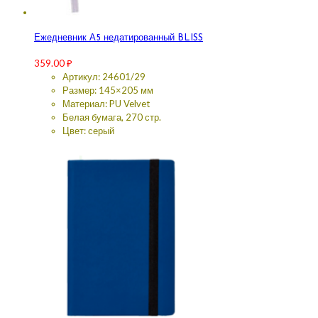
Ежедневник А5 недатированный BLISS
359.00
₽
Артикул: 24601/29
Размер: 145×205 мм
Материал: PU Velvet
Белая бумага, 270 стр.
Цвет: серый