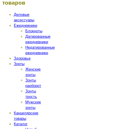
товаров
Деловые
аксессуары
Ежедневники
Блокноты
Датированные
ежедневники
Недатированные
ежедневники
Здоровье
Зонты
Женские
зонты
Зонты
наоборот
Зонты
трость
Мужские
зонты
Канцелярские
товары
Каталог