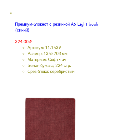
Премиум-блокнот с резинкой А5 Light book
(синий)
324.00
₽
Артикул: 11.1539
Размер: 135×203 мм
Материал: Софт-тач
Белая бумага, 224 стр.
Срез блока: серебристый