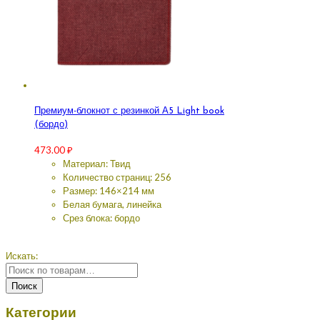
Премиум-блокнот с резинкой А5 Light book
(бордо)
473.00
₽
Материал: Твид
Количество страниц: 256
Размер: 146×214 мм
Белая бумага, линейка
Срез блока: бордо
Искать:
Поиск
Категории