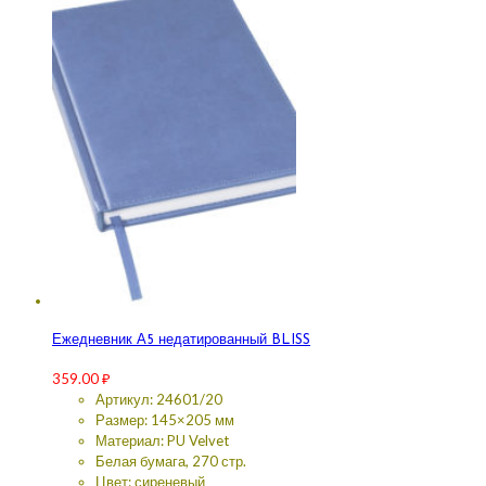
Ежедневник А5 недатированный BLISS
359.00
₽
Артикул: 24601/20
Размер: 145×205 мм
Материал: PU Velvet
Белая бумага, 270 стр.
Цвет: сиреневый