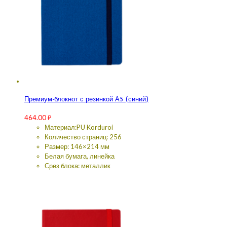
Премиум-блокнот с резинкой А5 (синий)
464.00
₽
Материал:PU Korduroi
Количество страниц: 256
Размер: 146×214 мм
Белая бумага, линейка
Срез блока: металлик