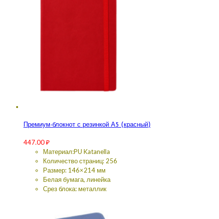
Премиум-блокнот с резинкой А5 (красный)
447.00
₽
Материал:PU Katanella
Количество страниц: 256
Размер: 146×214 мм
Белая бумага, линейка
Срез блока: металлик