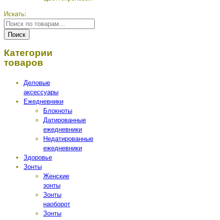
Искать:
Поиск
Категории
товаров
Деловые
аксессуары
Ежедневники
Блокноты
Датированные
ежедневники
Недатированные
ежедневники
Здоровье
Зонты
Женские
зонты
Зонты
наоборот
Зонты