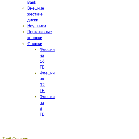
Bank
Внешние
жесткие
диски
Наушники
Портативные
колонки
Флешки
Флешки
на
16
ГБ
Флешки
на
32
ГБ
Флешки
на
8
ГБ