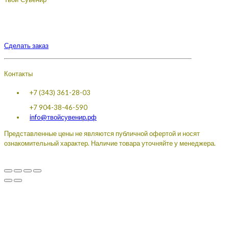
Твой Сувенир
Подберём, разработаем, сделаем, доставим - лучший
сувенир с логотипом вашей компании.
Сделать заказ
Контакты
+7 (343) 361-28-03
+7 904-38-46-590
info@твойсувенир.рф
Представленные цены не являются публичной офертой и носят
ознакомительный характер. Наличие товара уточняйте у менеджера.