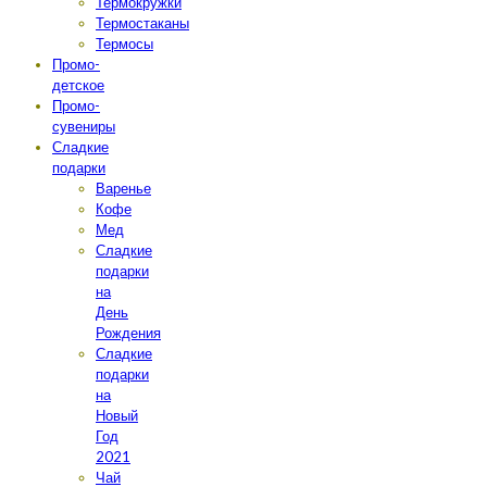
Термокружки
Термостаканы
Термосы
Промо-
детское
Промо-
сувениры
Сладкие
подарки
Варенье
Кофе
Мед
Сладкие
подарки
на
День
Рождения
Сладкие
подарки
на
Новый
Год
2021
Чай