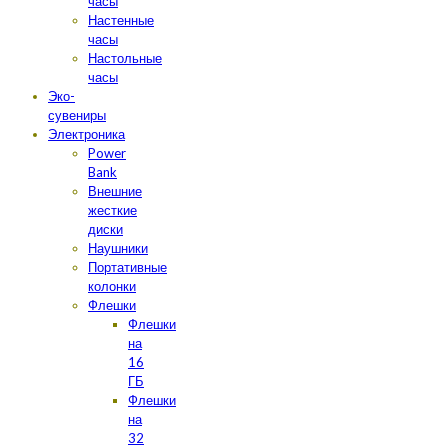
часы
Настенные
часы
Настольные
часы
Эко-
сувениры
Электроника
Power
Bank
Внешние
жесткие
диски
Наушники
Портативные
колонки
Флешки
Флешки
на
16
ГБ
Флешки
на
32