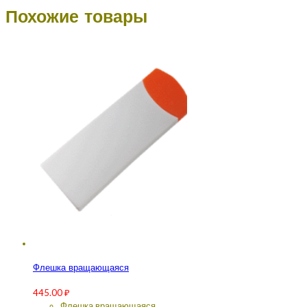
Похожие товары
Флешка вращающаяся
445.00
₽
Флешка вращающаяся