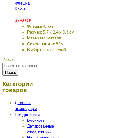
Флешка
Ключ
399.00
₽
Флешка Ключ
Размер: 5,7 х 2,4 х 0,3 см
Материал: металл
Объём памяти: 8Гб
Выбор цветов: серый
Искать:
Поиск
Категории
товаров
Деловые
аксессуары
Ежедневники
Блокноты
Датированные
ежедневники
Недатированные