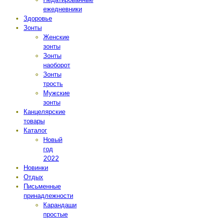
ежедневники
Здоровье
Зонты
Женские
зонты
Зонты
наоборот
Зонты
трость
Мужские
зонты
Канцелярские
товары
Каталог
Новый
год
2022
Новинки
Отдых
Письменные
принадлежности
Карандаши
простые