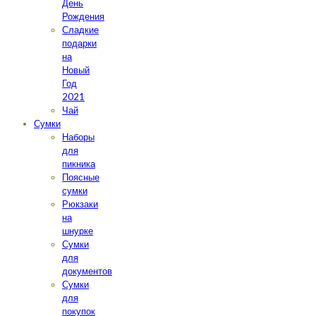
День
Рождения
Сладкие
подарки
на
Новый
Год
2021
Чай
Сумки
Наборы
для
пикника
Поясные
сумки
Рюкзаки
на
шнурке
Сумки
для
документов
Сумки
для
покупок