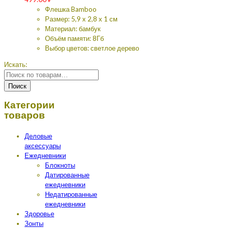
Флешка Bamboo
Размер: 5,9 х 2,8 х 1 см
Материал: бамбук
Объём памяти: 8Гб
Выбор цветов: светлое дерево
Искать:
Поиск
Категории
товаров
Деловые
аксессуары
Ежедневники
Блокноты
Датированные
ежедневники
Недатированные
ежедневники
Здоровье
Зонты