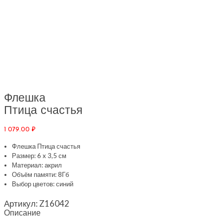
Флешка
Птица счастья
1 079.00
₽
Флешка Птица счастья
Размер: 6 x 3,5 см
Материал: акрил
Объём памяти: 8Гб
Выбор цветов: синий
Артикул:
Z16042
Описание