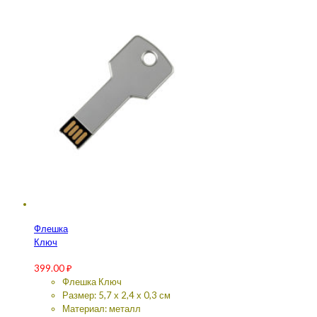
Флешка
Ключ
399.00
₽
Флешка Ключ
Размер: 5,7 х 2,4 х 0,3 см
Материал: металл