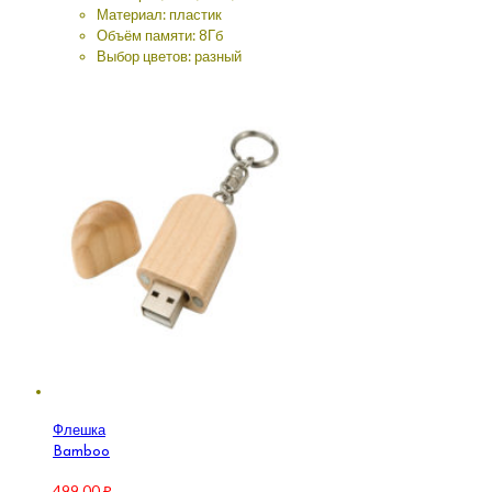
Материал: пластик
Объём памяти: 8Гб
Выбор цветов: разный
Флешка
Bamboo
499.00
₽