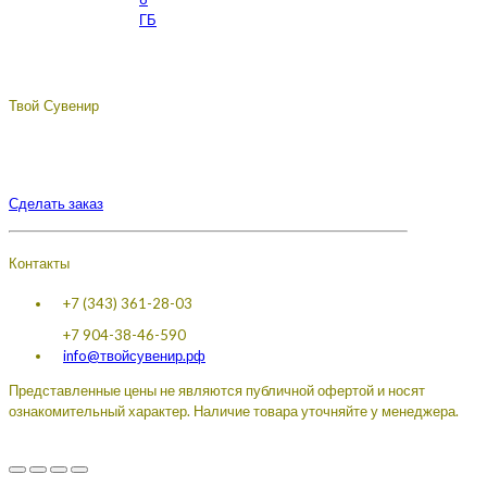
ГБ
Твой Сувенир
Подберём, разработаем, сделаем, доставим - лучший
сувенир с логотипом вашей компании.
Сделать заказ
Контакты
+7 (343) 361-28-03
+7 904-38-46-590
info@твойсувенир.рф
Представленные цены не являются публичной офертой и носят
ознакомительный характер. Наличие товара уточняйте у менеджера.