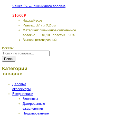
Чашка Pecos пшеничного волокна
210.00
₽
Чашка Pecos
Размер: d7,7 х 9,2 см
Материал: пшеничное соломенное
волокно – 50%/ПП-пластик – 50%
Выбор цветов: разный
Искать:
Поиск
Категории
товаров
Деловые
аксессуары
Ежедневники
Блокноты
Датированные
ежедневники
Недатированные