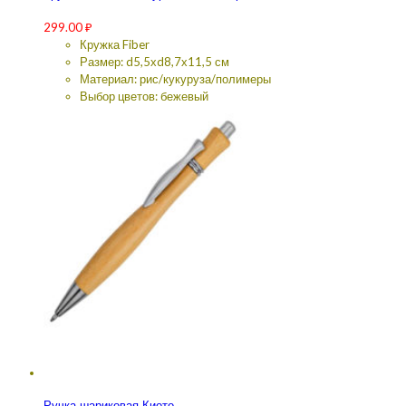
299.00
₽
Кружка Fiber
Размер: d5,5хd8,7х11,5 см
Материал: рис/кукуруза/полимеры
Выбор цветов: бежевый