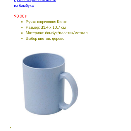
Ручка шариковая Киото
из бамбука
90.00
₽
Ручка шариковая Киото
Размер: d1,4 х 13,7 см
Материал: бамбук/пластик/металл
Выбор цветов: дерево