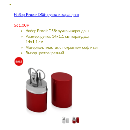
Набор Prodir DS8: ручка и карандаш
561.00
₽
Набор Prodir DS8: ручка и карандаш
Размер: ручка: 14х1,1 см; карандаш:
14х1,1 см
Материал: пластик с покрытием софт-тач
Выбор цветов: разный