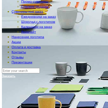
Промо-сувениры
Сладкие подарки
Сувениры под заказ
Ежедневники на заказ
Шоколад с логотипом
Календари на заказ
Акрилайт
Нанесение логотипа
Акции
Оплата и доставка
Контакты
Отзывы
Презентации
Заказать