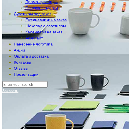
Промо-сувениры
Сладкие подарки
Сувениры под заказ
Ежедневники на заказ
Шоколад с логотипом
Календари на заказ
Акрилайт
Нанесение логотипа
Акции
Оплата и доставка
Контакты
Отзывы
Презентации
Заказать