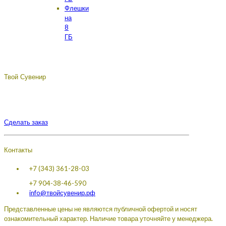
Флешки
на
8
ГБ
Твой Сувенир
Подберём, разработаем, сделаем, доставим - лучший
сувенир с логотипом вашей компании.
Сделать заказ
Контакты
+7 (343) 361-28-03
+7 904-38-46-590
info@твойсувенир.рф
Представленные цены не являются публичной офертой и носят
ознакомительный характер. Наличие товара уточняйте у менеджера.