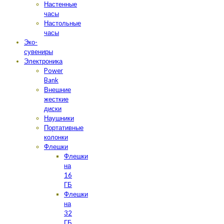
Настенные
часы
Настольные
часы
Эко-
сувениры
Электроника
Power
Bank
Внешние
жесткие
диски
Наушники
Портативные
колонки
Флешки
Флешки
на
16
ГБ
Флешки
на
32
ГБ