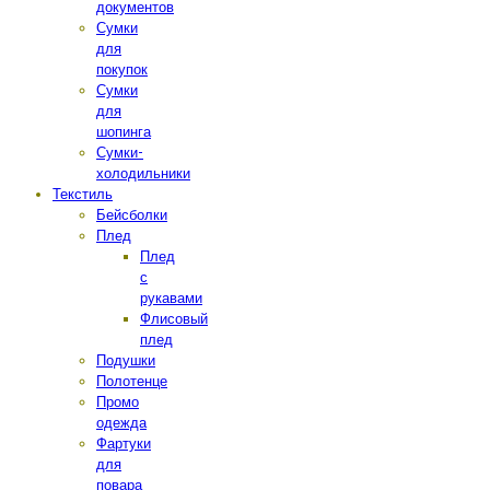
документов
Сумки
для
покупок
Сумки
для
шопинга
Сумки-
холодильники
Текстиль
Бейсболки
Плед
Плед
с
рукавами
Флисовый
плед
Подушки
Полотенце
Промо
одежда
Фартуки
для
повара