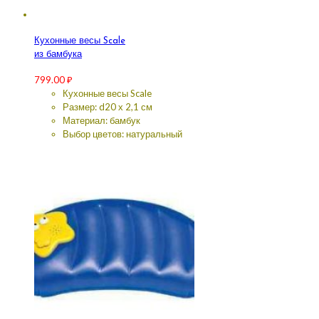
Кухонные весы Scale
из бамбука
799.00
₽
Кухонные весы Scale
Размер: d20 х 2,1 см
Материал: бамбук
Выбор цветов: натуральный