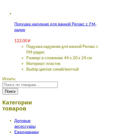
Подушка надувная для ванной Релакс с FM-
радио
122.00
₽
Подушка надувная для ванной Релакс с
FM-радио
Размер: в сложении: 44 х 20 х 24 см
Материал: пластик
Выбор цветов: синий/желтый
Искать:
Поиск
Категории
товаров
Деловые
аксессуары
Ежедневники