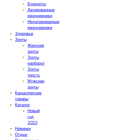
Блокноты
Датированные
ежедневники
Недатированные
ежедневники
Здоровье
Зонты
Женские
зонты
Зонты
наоборот
Зонты
трость
Мужские
зонты
Канцелярские
товары
Каталог
Новый
год
2022
Новинки
Отдых