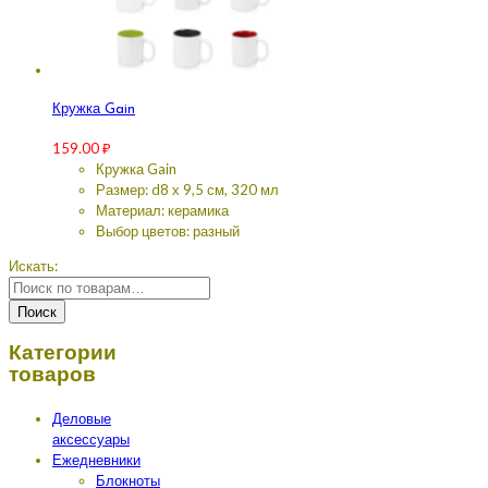
Кружка Gain
159.00
₽
Кружка Gain
Размер: d8 х 9,5 см, 320 мл
Материал: керамика
Выбор цветов: разный
Искать:
Поиск
Категории
товаров
Деловые
аксессуары
Ежедневники
Блокноты