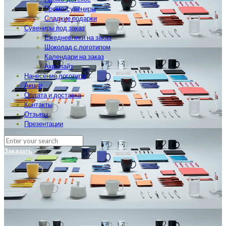
Промо-сувениры
Сладкие подарки
Сувениры под заказ
Ежедневники на заказ
Шоколад с логотипом
Календари на заказ
Акрилайт
Нанесение логотипа
Акции
Оплата и доставка
Контакты
Отзывы
Презентации
Заказать