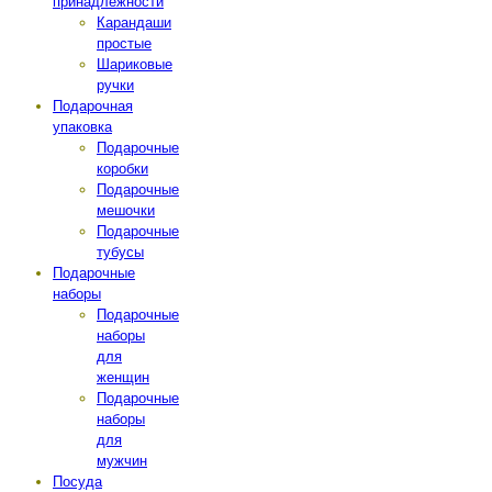
принадлежности
Карандаши
простые
Шариковые
ручки
Подарочная
упаковка
Подарочные
коробки
Подарочные
мешочки
Подарочные
тубусы
Подарочные
наборы
Подарочные
наборы
для
женщин
Подарочные
наборы
для
мужчин
Посуда