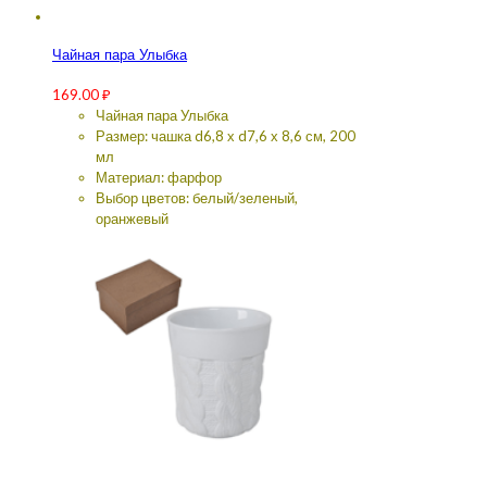
Чайная пара Улыбка
169.00
₽
Чайная пара Улыбка
Размер: чашка d6,8 х d7,6 х 8,6 см, 200
мл
Материал: фарфор
Выбор цветов: белый/зеленый,
оранжевый