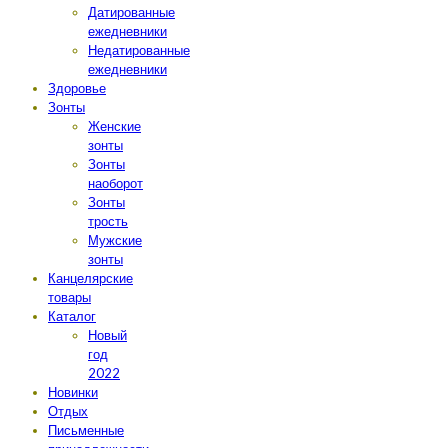
Датированные
ежедневники
Недатированные
ежедневники
Здоровье
Зонты
Женские
зонты
Зонты
наоборот
Зонты
трость
Мужские
зонты
Канцелярские
товары
Каталог
Новый
год
2022
Новинки
Отдых
Письменные