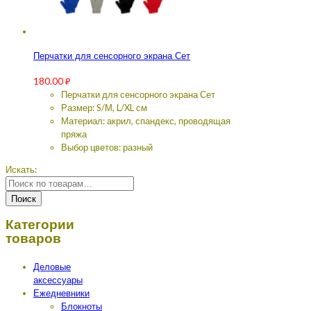
Перчатки для сенсорного экрана Сет
180.00
₽
Перчатки для сенсорного экрана Сет
Размер: S/М, L/XL см
Материал: акрил, спандекс, проводящая
пряжа
Выбор цветов: разный
Искать:
Поиск
Категории
товаров
Деловые
аксессуары
Ежедневники
Блокноты