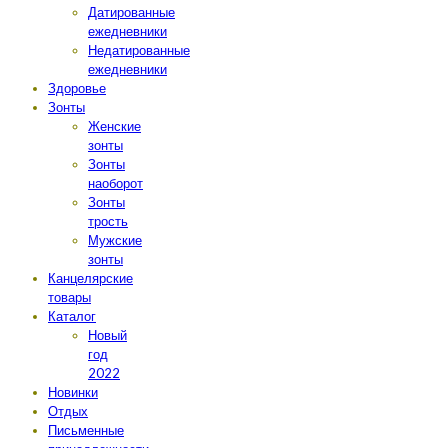
Датированные
ежедневники
Недатированные
ежедневники
Здоровье
Зонты
Женские
зонты
Зонты
наоборот
Зонты
трость
Мужские
зонты
Канцелярские
товары
Каталог
Новый
год
2022
Новинки
Отдых
Письменные