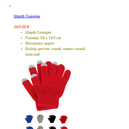
Шарф Скандик
269.00
₽
Шарф Скандик
Размер: 18 х 160 см
Материал: акрил
Выбор цветов: синий, темно-синий,
красный