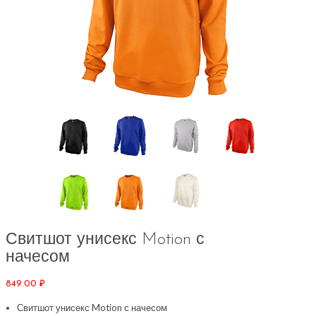
Свитшот унисекс Motion с
начесом
849.00
₽
Свитшот унисекс Motion с начесом