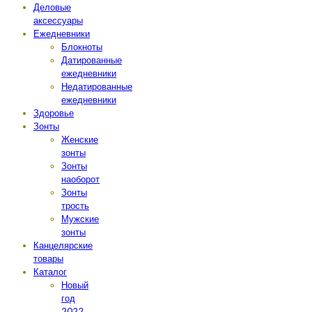
Деловые
аксессуары
Ежедневники
Блокноты
Датированные
ежедневники
Недатированные
ежедневники
Здоровье
Зонты
Женские
зонты
Зонты
наоборот
Зонты
трость
Мужские
зонты
Канцелярские
товары
Каталог
Новый
год
2022