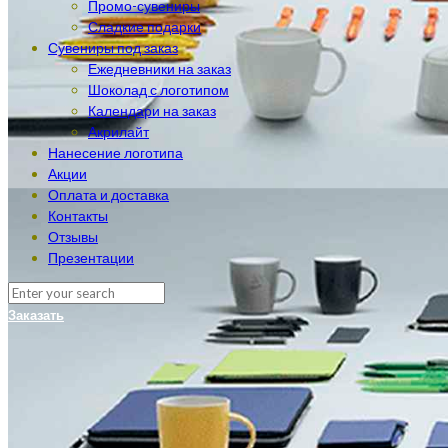
Промо-сувениры
Сладкие подарки
Сувениры под заказ
Ежедневники на заказ
Шоколад с логотипом
Календари на заказ
Акрилайт
Нанесение логотипа
Акции
Оплата и доставка
Контакты
Отзывы
Презентации
Заказать