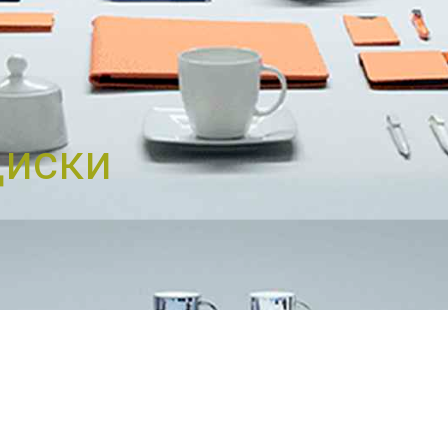
диски