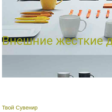
Внешние жесткие 
Твой Сувенир